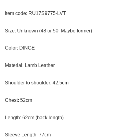
Item code: RU17S9775-LVT
Size: Unknown (48 or 50, Maybe former)
Color: DINGE
Material: Lamb Leather
Shoulder to shoulder: 42.5cm
Chest: 52cm
Length: 62cm (back length)
Sleeve Length: 77cm