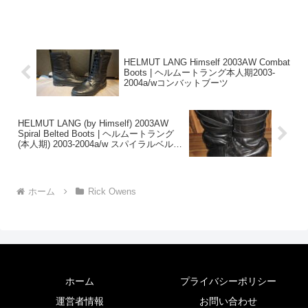
SHADOWSize: SShould...
HELMUT LANG Himself 2003AW Combat
Boots | ヘルムートラング本人期2003-
2004a/wコンバットブーツ
HELMUT LANG (by Himself) 2003AW
Spiral Belted Boots | ヘルムートラング
(本人期) 2003-2004a/w スパイラルベルト
ブーツ
ホーム
Rick Owens
ホーム
プライバシーポリシー
運営者情報
お問い合わせ