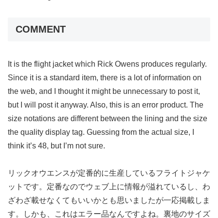
COMMENT
It is the flight jacket which Rick Owens produces regularly.
Since it is a standard item, there is a lot of information on
the web, and I thought it might be unnecessary to post it,
but I will post it anyway. Also, this is an error product. The
size notations are different between the lining and the size
the quality display tag. Guessing from the actual size, I
think it’s 48, but I’m not sure.
リックオウエンスが定番的に生産しているフライトジャケ
ットです。定番なのでウェブ上に情報が溢れているし、わ
ざわざ載せなくてもいいかとも思いましたが一応掲載しま
す。しかも、これはエラー品なんですよね。裏地のサイズ