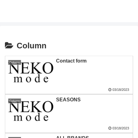
Column
Contact form
Column
03/18/2023
SEASONS
Column
03/18/2023