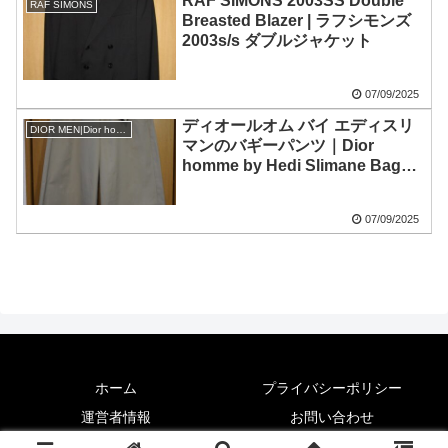
RAF SIMONS 2003SS Double
RAF SIMONS
Breasted Blazer | ラフシモンズ
2003s/s ダブルジャケット
07/09/2025
ディオールオム バイ エディスリ
DIOR MEN|Dior homme
マンのバギーパンツ｜Dior
homme by Hedi Slimane Baggy
Pants
07/09/2025
ホーム
プライバシーポリシー
運営者情報
お問い合わせ