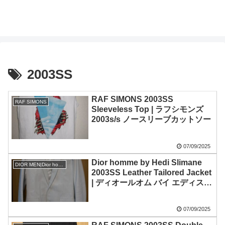
2003SS
RAF SIMONS 2003SS
RAF SIMONS
Sleeveless Top | ラフシモンズ
2003s/s ノースリーブカットソー
07/09/2025
Dior homme by Hedi Slimane
DIOR MEN|Dior homme
2003SS Leather Tailored Jacket
| ディオールオム バイ エディスリ
マン 2003s/s レザーテーラードジ
ャケット
07/09/2025