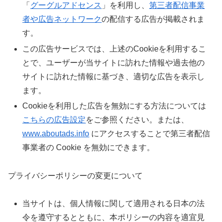
「
グーグルアドセンス
」を利用し、
第三者配信事業
者や広告ネットワーク
の配信する広告が掲載されま
す。
この広告サービスでは、上述のCookieを利用するこ
とで、ユーザーが当サイトに訪れた情報や過去他の
サイトに訪れた情報に基づき、適切な広告を表示し
ます。
Cookieを利用した広告を無効にする方法については
こちらの広告設定
をご参照ください。または、
www.aboutads.info
にアクセスすることで第三者配信
事業者の Cookie を無効にできます。
プライバシーポリシーの変更について
当サイトは、個人情報に関して適用される日本の法
令を遵守するとともに、本ポリシーの内容を適宜見