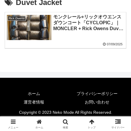
Duvet Jacket
モンクレール+リックオウエンス
Rick Owens
ダウンコート「CYCLOPIC」｜
MONCLER + Rick Owens Duvet
Coat
07/09/2025
ホーム
プライバシーポリシー
運営者情報
お問い合わせ
Copyright © 2023 Neko Mode All Rights Reserved.
メニュー
ホーム
検索
トップ
サイドバー