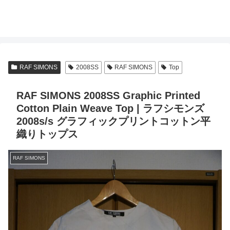
RAF SIMONS
2008SS
RAF SIMONS
Top
RAF SIMONS 2008SS Graphic Printed
Cotton Plain Weave Top | ラフシモンズ
2008s/s グラフィックプリントコットン平
織りトップス
RAF SIMONS