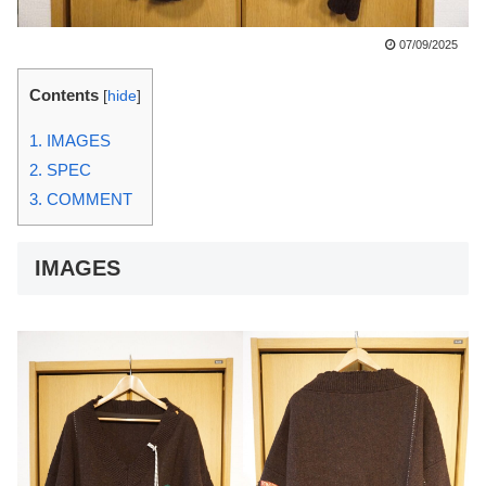
07/09/2025
Contents
[
hide
]
1.
IMAGES
2.
SPEC
3.
COMMENT
IMAGES