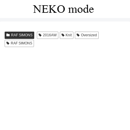
RAF SIMONS
2016AW
Knit
Oversized
RAF SIMONS