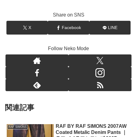
Share on SNS
X
Facebook
LINE
Follow Neko Mode
関連記事
RAF BY RAF SIMONS 2007AW
RAF SIMONS
Coated Metalic Denim Pants ｜