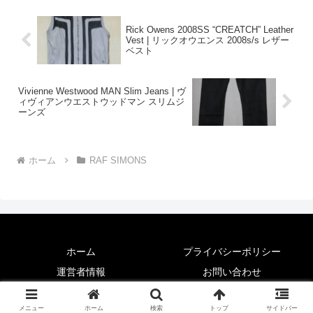
Rick Owens 2008SS “CREATCH” Leather
Vest | リックオウエンス 2008s/s レザー
ベスト
Vivienne Westwood MAN Slim Jeans | ヴ
ィヴィアンウエストウッドマン スリムジ
ーンズ
ホーム
RAF SIMONS
ホーム
プライバシーポリシー
運営者情報
お問い合わせ
Copyright © 2023 Neko Mode All Rights Reserved.
メニュー
ホーム
検索
トップ
サイドバー