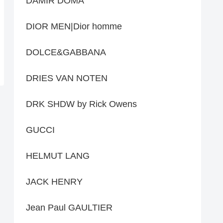
DAMIR DOMA
DIOR MEN|Dior homme
DOLCE&GABBANA
DRIES VAN NOTEN
DRK SHDW by Rick Owens
GUCCI
HELMUT LANG
JACK HENRY
Jean Paul GAULTIER