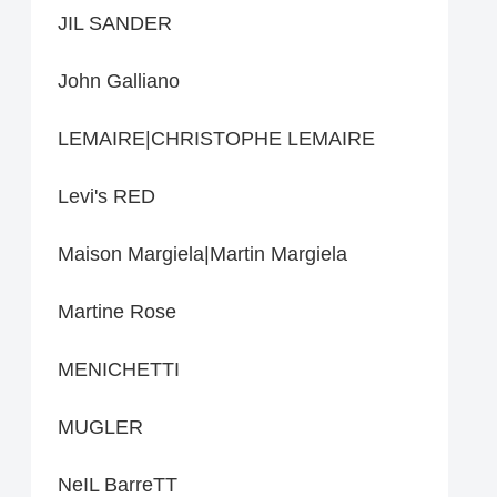
JIL SANDER
John Galliano
LEMAIRE|CHRISTOPHE LEMAIRE
Levi's RED
Maison Margiela|Martin Margiela
Martine Rose
MENICHETTI
MUGLER
NeIL BarreTT