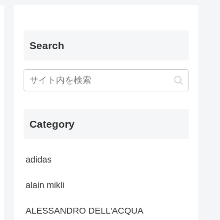
Search
Category
adidas
alain mikli
ALESSANDRO DELL'ACQUA