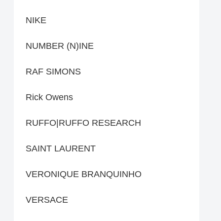
NIKE
NUMBER (N)INE
RAF SIMONS
Rick Owens
RUFFO|RUFFO RESEARCH
SAINT LAURENT
VERONIQUE BRANQUINHO
VERSACE