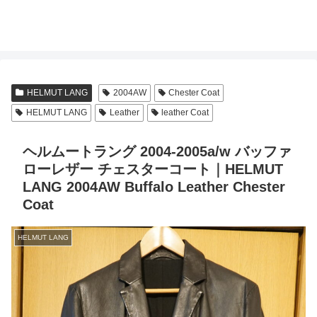
HELMUT LANG
2004AW
Chester Coat
HELMUT LANG
Leather
leather Coat
ヘルムートラング 2004-2005a/w バッファ
ローレザー チェスターコート｜HELMUT
LANG 2004AW Buffalo Leather Chester
Coat
HELMUT LANG