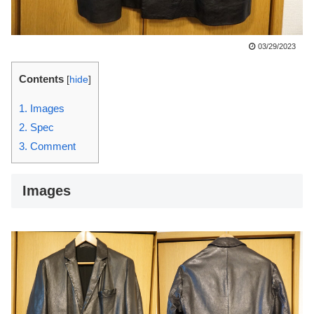
03/29/2023
Contents
[
hide
]
1.
Images
2.
Spec
3.
Comment
Images