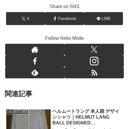
Share on SNS
X
Facebook
LINE
Follow Neko Mode
関連記事
ヘルムートラング 本人期 デザイ
HELMUT LANG
ンシャツ｜HELMUT LANG
BALL DESIGNED
SHIRT（DESIGNED BY HL