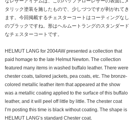
なレザーアイテムは、このバッファローレザーの表面にメ
タリック塗装を施したもので、少しづつですが剥がれてき
ます。今回掲載するチェスターコートはコーティングなし
のブラックですね。形はヘルムートラングのスタンダード
なチェスターコートです。
HELMUT LANG for 2004AW presented a collection that
paid homage to the late Helmut Newton. The collection
featured many items in washed buffalo leather. There were
chester coats, tailored jackets, pea coats, etc. The bronze-
colored metallic leather item that appeared at the show
was a metallic coating applied to the surface of this buffalo
leather, and it will peel off little by little. The chester coat
I’m posting this time is black without coating. The shape is
HELMUT LANG’s standard Chester coat.