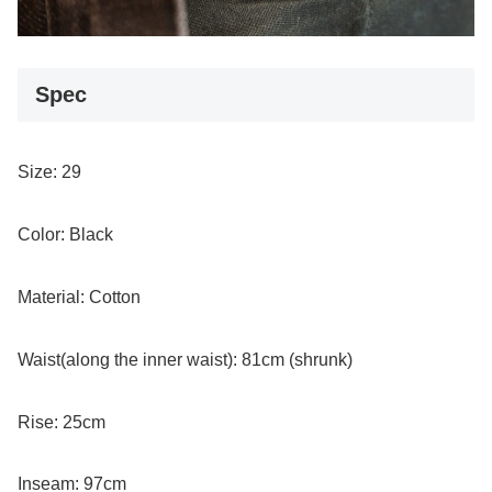
Spec
Size: 29
Color: Black
Material: Cotton
Waist(along the inner waist): 81cm (shrunk)
Rise: 25cm
Inseam: 97cm