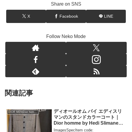
Share on SNS
X
Facebook
LINE
Follow Neko Mode
関連記事
ディオールオム バイ エディスリ
DIOR MEN|Dior homme
マンのスタンドカラーコート｜
Dior homme by Hedi Slimane
Stand Collar Coat
ImagesSpecItem code: