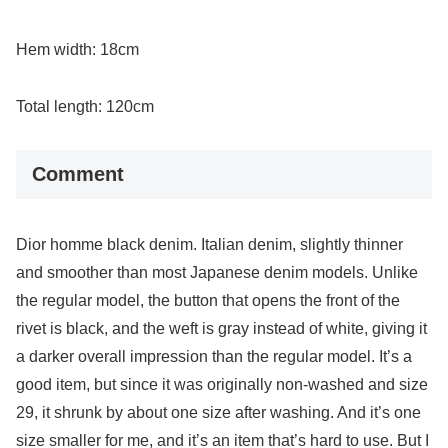
Hem width: 18cm
Total length: 120cm
Comment
Dior homme black denim. Italian denim, slightly thinner
and smoother than most Japanese denim models. Unlike
the regular model, the button that opens the front of the
rivet is black, and the weft is gray instead of white, giving it
a darker overall impression than the regular model. It’s a
good item, but since it was originally non-washed and size
29, it shrunk by about one size after washing. And it’s one
size smaller for me, and it’s an item that’s hard to use. But I